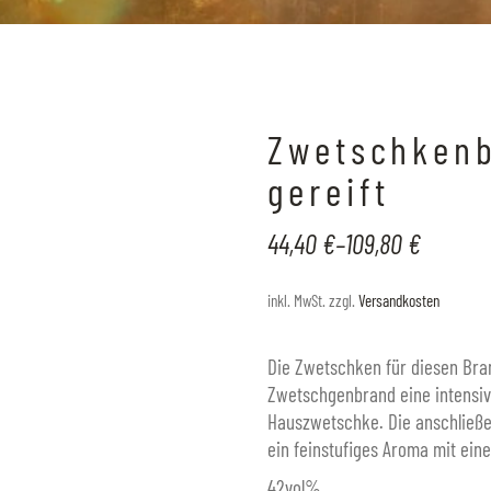
Zwetschkenb
gereift
44,40
€
–
109,80
€
inkl. MwSt.
zzgl.
Versandkosten
Die Zwetschken für diesen Bra
Zwetschgenbrand eine intensiv
Hauszwetschke. Die anschließe
ein feinstufiges Aroma mit ein
42vol%