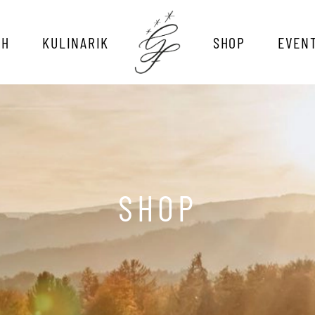
CH
KULINARIK
SHOP
EVEN
SHOP