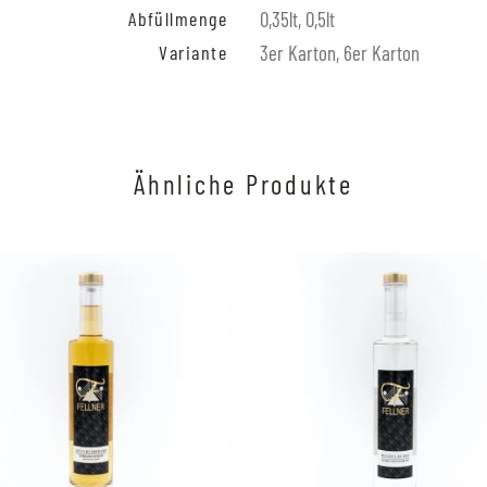
Abfüllmenge
0,35lt, 0,5lt
Variante
3er Karton, 6er Karton
Ähnliche Produkte