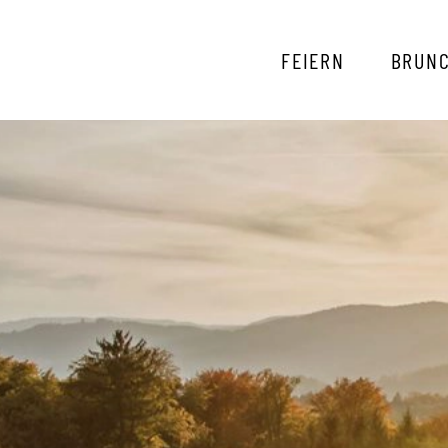
FEIERN
BRUN