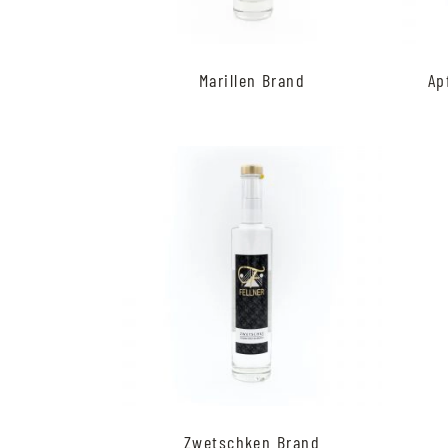
Marillen Brand
Ap
Zwetschken Brand