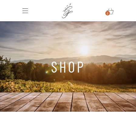
0
SHOP