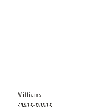
Williams
48,90
€
–
120,00
€