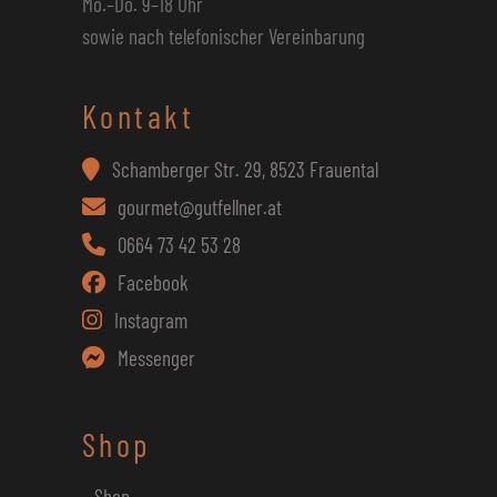
Mo.–Do. 9–18 Uhr
sowie nach telefonischer Vereinbarung
Kontakt
Schamberger Str. 29, 8523 Frauental
gourmet@gutfellner.at
0664 73 42 53 28
Facebook
Instagram
Messenger
Shop
– Shop