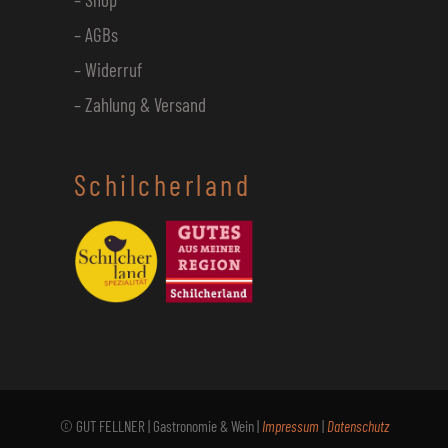
– AGBs
– Widerruf
– Zahlung & Versand
Schilcherland
© GUT FELLNER | Gastronomie & Wein |
Impressum
|
Datenschutz