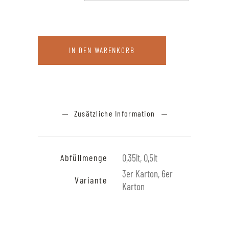
IN DEN WARENKORB
Zusätzliche Information
Abfüllmenge
0,35lt, 0,5lt
3er Karton, 6er
Variante
Karton