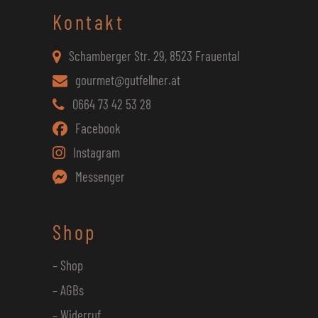
Kontakt
Schamberger Str. 29, 8523 Frauental
gourmet@gutfellner.at
0664 73 42 53 28
Facebook
Instagram
Messenger
Shop
– Shop
– AGBs
– Widerruf